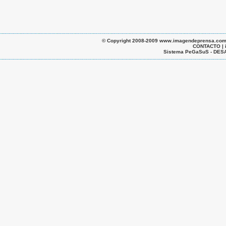
© Copyright 2008-2009 www.imagendeprensa.com.ar |
CONTACTO | 
Sistema PeGaSuS - D