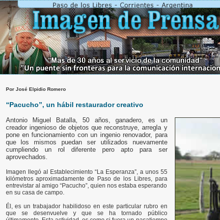
Por José Elpidio Romero
“Pacucho”, un hábil restaurador creativo
Antonio Miguel Batalla, 50 años, ganadero, es un
creador ingenioso de objetos que reconstruye, arregla y
pone en funcionamiento con un ingenio renovador, para
que los mismos puedan ser utilizados nuevamente
cumpliendo un rol diferente pero apto para ser
aprovechados.
Imagen llegó al Establecimiento “La Esperanza”, a unos 55
kilómetros aproximadamente de Paso de los Libres, para
entrevistar al amigo “Pacucho”, quien nos estaba esperando
en su casa de campo.
Él, es un trabajador habilidoso en este particular rubro en
que se desenvuelve y que se ha tornado público