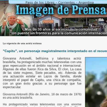
La vigencia de una actriz exitosa
"Capitu", un personaje magistralmente interpretado en el recu
Giovanna Antonelli, bellísima y talentosa actriz
brasileña, ha protagonizado muchas telenovelas con una
gran repercusión en el ámbito nacional e internacional.
Algunas de ellas fueron Xica da Silva, El clon, La casa
de las siete mujeres, Siete pecados, etc. Además de
una actuación estelar en Lazos de familia, donde
interpretó el papel de Capitu, una chica de compañía,
con un gran éxito gracias a su personaje que fue
espectacular.
Giovanna Antonelli (Río de Janeiro, 18 de marzo de 1976)
es una actriz brasileña.
Ha protagonizado varias telenovelas con una enorme