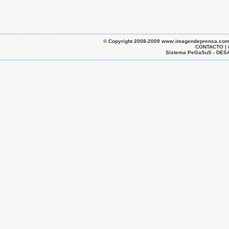
© Copyright 2008-2009 www.imagendeprensa.com.ar |
CONTACTO | 
Sistema PeGaSuS - D