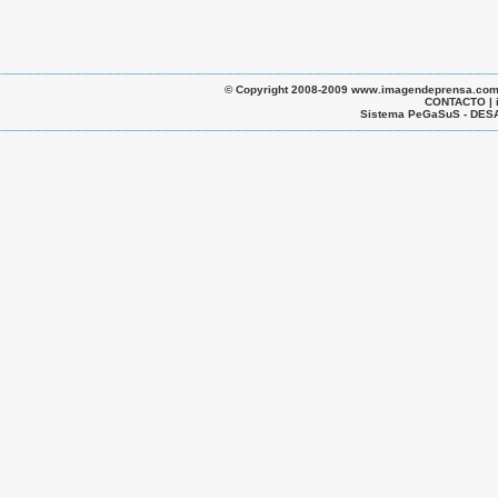
© Copyright 2008-2009 www.imagendeprensa.com.ar |
CONTACTO | 
Sistema PeGaSuS - D