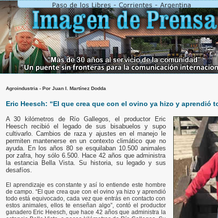
Agroindustria - Por Juan I. Martínez Dodda
Eric Heesch: “El que crea que con el ovino ya hizo y aprendió 
A 30 kilómetros de Río Gallegos, el productor Eric
Heesch recibió el legado de sus bisabuelos y supo
cultivarlo. Cambios de raza y ajustes en el manejo le
permiten mantenerse en un contexto climático que no
ayuda. En los años 80 se esquilaban 10.500 animales
por zafra, hoy sólo 6.500. Hace 42 años que administra
la estancia Bella Vista. Su historia, su legado y sus
desafíos.
El aprendizaje es constante y así lo entiende este hombre
de campo. “El que crea que con el ovino ya hizo y aprendió
todo está equivocado, cada vez que entrás en contacto con
estos animales, ellos te enseñan algo”, contó el productor
ganadero Eric Heesch, que hace 42 años que administra la