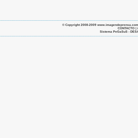
© Copyright 2008-2009 www.imagendeprensa.com.ar |
CONTACTO | 
Sistema PeGaSuS - D