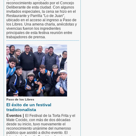
reconocimiento aprobado por el Concejo
Deliberante de esta ciudad. Con algunos
invitados especiales, la cena se hizo en el
Restaurante y Parrilla "Lo de Juan",
ubicado en el acceso al ingreso a Paso de
los Libres. Una amena charla, anécdotas y
vivencias fueron los ingredientes
principales de esta festiva reunión entre
trabajadores de prensa.
Paso de los Libres
El éxito de un festival
tradicionalista
Eventos |
El Festival de la Torta Frita y el
Mate Cocido, con más de dos décadas
desde su inicio, tuvo nuevamente el
reconocimiento unánime del numeroso
público que asistió a dicho evento. El