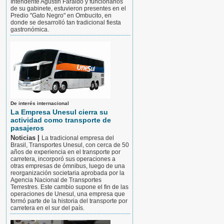
Intendente Agustín Faraldo y funcionarios
de su gabinete, estuvieron presentes en el
Predio "Gato Negro" en Ombucito, en
donde se desarrolló tan tradicional fiesta
gastronómica.
De interés internacional
La Empresa Unesul cierra su
actividad como transporte de
pasajeros
Noticias |
La tradicional empresa del
Brasil, Transportes Unesul, con cerca de 50
años de experiencia en el transporte por
carretera, incorporó sus operaciones a
otras empresas de ómnibus, luego de una
reorganización societaria aprobada por la
Agencia Nacional de Transportes
Terrestres. Este cambio supone el fin de las
operaciones de Unesul, una empresa que
formó parte de la historia del transporte por
carretera en el sur del país.