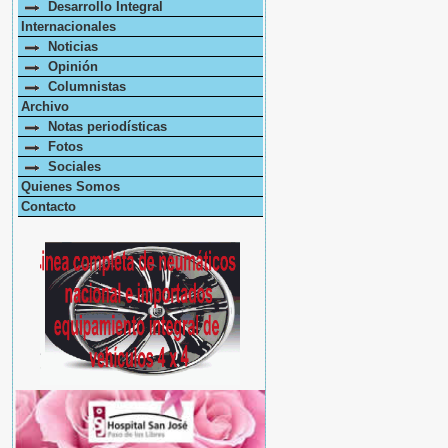
Desarrollo Integral
Internacionales
Noticias
Opinión
Columnistas
Archivo
Notas periodísticas
Fotos
Sociales
Quienes Somos
Contacto