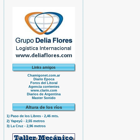
Links amigos
Chamigonet.com.ar
Diario Epoca
Foros del Litoral
Agencia corrientes
www.clarin.com
Diarios de Argentina
Master Sonido
Altura de los ríos
1) Paso de los Libres - 2,46 mts.
2) Yapeyú - 2,55 metros
3) La Cruz - 2,96 metros