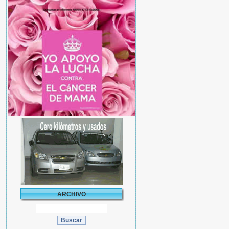
ARCHIVO