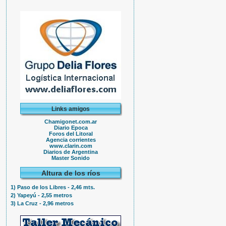
Links amigos
Chamigonet.com.ar
Diario Epoca
Foros del Litoral
Agencia corrientes
www.clarin.com
Diarios de Argentina
Master Sonido
Altura de los ríos
1) Paso de los Libres - 2,46 mts.
2) Yapeyú - 2,55 metros
3) La Cruz - 2,96 metros