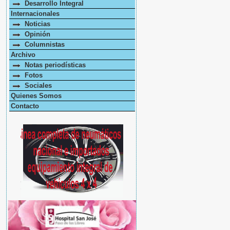
Desarrollo Integral
Internacionales
Noticias
Opinión
Columnistas
Archivo
Notas periodísticas
Fotos
Sociales
Quienes Somos
Contacto