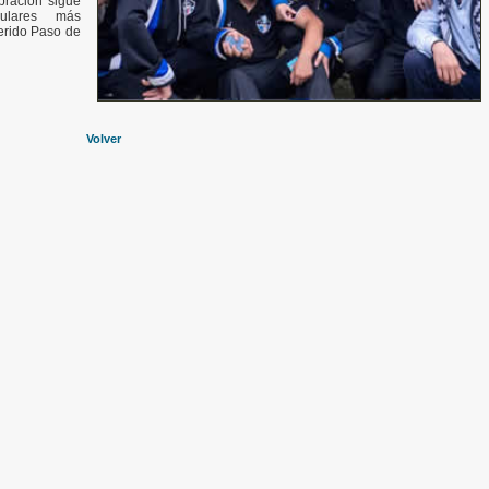
bración sigue
ulares más
erido Paso de
Volver