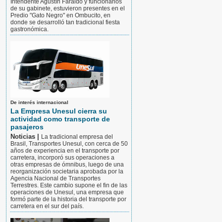
Intendente Agustín Faraldo y funcionarios
de su gabinete, estuvieron presentes en el
Predio "Gato Negro" en Ombucito, en
donde se desarrolló tan tradicional fiesta
gastronómica.
De interés internacional
La Empresa Unesul cierra su
actividad como transporte de
pasajeros
Noticias |
La tradicional empresa del
Brasil, Transportes Unesul, con cerca de 50
años de experiencia en el transporte por
carretera, incorporó sus operaciones a
otras empresas de ómnibus, luego de una
reorganización societaria aprobada por la
Agencia Nacional de Transportes
Terrestres. Este cambio supone el fin de las
operaciones de Unesul, una empresa que
formó parte de la historia del transporte por
carretera en el sur del país.