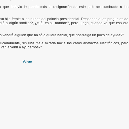
a que todavía le puede más la resignación de este país acostumbrado a las
 hija frente a las ruinas del palacio presidencial. Responde a las preguntas de
erdió a algún familiar?, ¿cuál es su nombre?, pero luego, cuando ve que eso era
vendrá alguien que no sólo quiera hablar, que nos traiga un poco de ayuda?".
cadamente, sin una mala mirada hacia los caros artefactos electrónicos, pero
 van a venir a ayudarnos?".
Volver