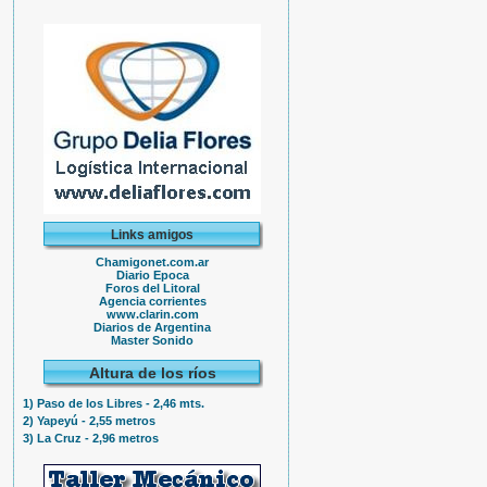
Links amigos
Chamigonet.com.ar
Diario Epoca
Foros del Litoral
Agencia corrientes
www.clarin.com
Diarios de Argentina
Master Sonido
Altura de los ríos
1) Paso de los Libres - 2,46 mts.
2) Yapeyú - 2,55 metros
3) La Cruz - 2,96 metros