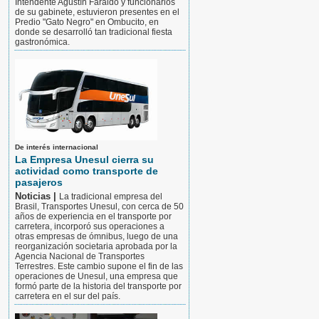
Intendente Agustín Faraldo y funcionarios
de su gabinete, estuvieron presentes en el
Predio "Gato Negro" en Ombucito, en
donde se desarrolló tan tradicional fiesta
gastronómica.
De interés internacional
La Empresa Unesul cierra su
actividad como transporte de
pasajeros
Noticias |
La tradicional empresa del
Brasil, Transportes Unesul, con cerca de 50
años de experiencia en el transporte por
carretera, incorporó sus operaciones a
otras empresas de ómnibus, luego de una
reorganización societaria aprobada por la
Agencia Nacional de Transportes
Terrestres. Este cambio supone el fin de las
operaciones de Unesul, una empresa que
formó parte de la historia del transporte por
carretera en el sur del país.