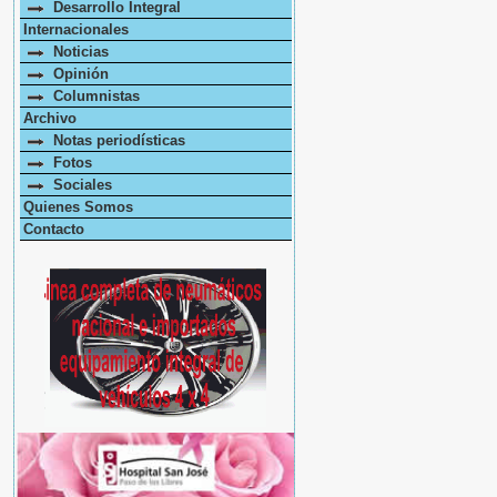
Desarrollo Integral
Internacionales
Noticias
Opinión
Columnistas
Archivo
Notas periodísticas
Fotos
Sociales
Quienes Somos
Contacto