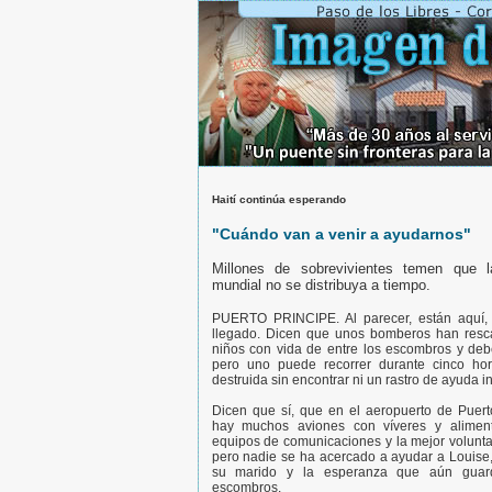
Haití continúa esperando
"Cuándo van a venir a ayudarnos"
Millones de sobrevivientes temen que l
mundial no se distribuya a tiempo.
PUERTO PRINCIPE. Al parecer, están aquí,
llegado. Dicen que unos bomberos han resc
niños con vida de entre los escombros y deb
pero uno puede recorrer durante cinco hor
destruida sin encontrar ni un rastro de ayuda i
Dicen que sí, que en el aeropuerto de Puert
hay muchos aviones con víveres y aliment
equipos de comunicaciones y la mejor volunt
pero nadie se ha acercado a ayudar a Louise
su marido y la esperanza que aún guard
escombros.