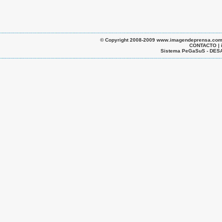
© Copyright 2008-2009 www.imagendeprensa.com.ar |
CONTACTO | 
Sistema PeGaSuS - D