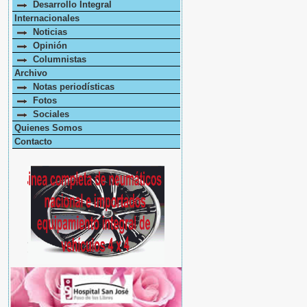
Desarrollo Integral
Internacionales
Noticias
Opinión
Columnistas
Archivo
Notas periodísticas
Fotos
Sociales
Quienes Somos
Contacto