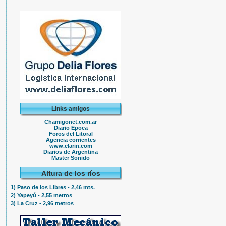
Links amigos
Chamigonet.com.ar
Diario Epoca
Foros del Litoral
Agencia corrientes
www.clarin.com
Diarios de Argentina
Master Sonido
Altura de los ríos
1) Paso de los Libres - 2,46 mts.
2) Yapeyú - 2,55 metros
3) La Cruz - 2,96 metros