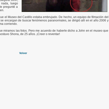
asegura John,
é nada, luego
le pregunté a
ven.
e el Museo del Castillo estaba embrujado. De hecho, un equipo de filmación del
e encargan de buscar fenómenos paranormales, se dirigió allí en el año 2006 y
ma corriendo.
e miramos las fotos. Pero me acuerdo de haberle dicho a John en el museo que
sostuvo Shona, de 25 años. ¡Creer o reventar!
Volver