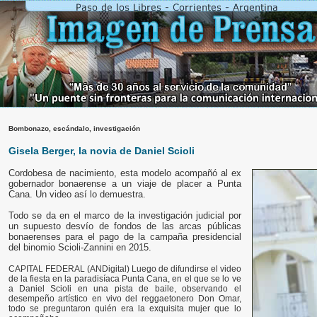
Bombonazo, escándalo, investigación
Gisela Berger, la novia de Daniel Scioli
Cordobesa de nacimiento, esta modelo acompañó al ex
gobernador bonaerense a un viaje de placer a Punta
Cana. Un video así lo demuestra.
Todo se da en el marco de la investigación judicial por
un supuesto desvío de fondos de las arcas públicas
bonaerenses para el pago de la campaña presidencial
del binomio Scioli-Zannini en 2015.
CAPITAL FEDERAL (ANDigital) Luego de difundirse el video
de la fiesta en la paradisíaca Punta Cana, en el que se lo ve
a Daniel Scioli en una pista de baile, observando el
desempeño artístico en vivo del reggaetonero Don Omar,
todo se preguntaron quién era la exquisita mujer que lo