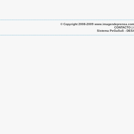
© Copyright 2008-2009 www.imagendeprensa.com.ar |
CONTACTO | 
Sistema PeGaSuS - D