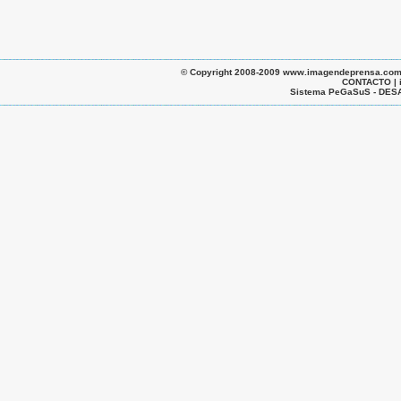
© Copyright 2008-2009 www.imagendeprensa.com.ar |
CONTACTO | 
Sistema PeGaSuS - D