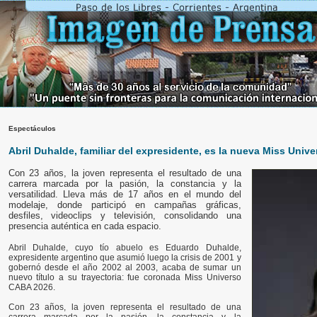
Espectáculos
Abril Duhalde, familiar del expresidente, es la nueva Miss Uni
Con 23 años, la joven representa el resultado de una
carrera marcada por la pasión, la constancia y la
versatilidad. Lleva más de 17 años en el mundo del
modelaje, donde participó en campañas gráficas,
desfiles, videoclips y televisión, consolidando una
presencia auténtica en cada espacio.
Abril Duhalde, cuyo tío abuelo es Eduardo Duhalde,
expresidente argentino que asumió luego la crisis de 2001 y
gobernó desde el año 2002 al 2003, acaba de sumar un
nuevo título a su trayectoria: fue coronada Miss Universo
CABA 2026.
Con 23 años, la joven representa el resultado de una